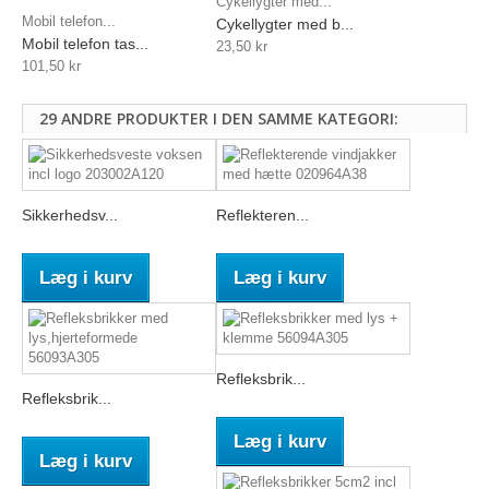
Cykellygter med...
Mobil telefon...
Cykellygter med b...
Mobil telefon tas...
23,50 kr
101,50 kr
29 ANDRE PRODUKTER I DEN SAMME KATEGORI:
Sikkerhedsv...
Reflekteren...
Læg i kurv
Læg i kurv
Refleksbrik...
Refleksbrik...
Læg i kurv
Læg i kurv