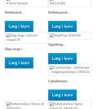
Refleksbrik...
Refleksarmb...
Læg i kurv
Læg i kurv
SlapWrap...
Slap wrap i...
Læg i kurv
Læg i kurv
Cykellamper...
Læg i kurv