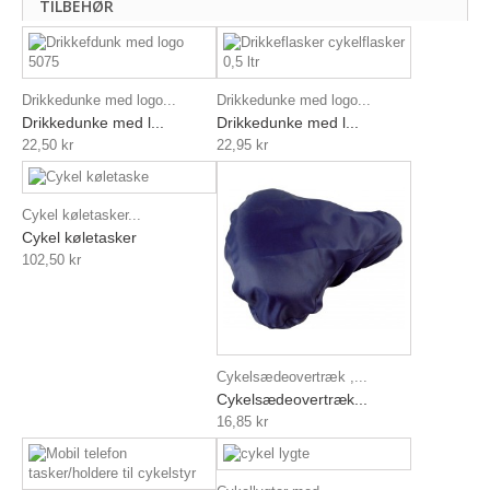
TILBEHØR
Drikkedunke med logo...
Drikkedunke med logo...
Drikkedunke med l...
Drikkedunke med l...
22,50 kr
22,95 kr
Cykel køletasker...
Cykel køletasker
102,50 kr
Cykelsædeovertræk ,...
Cykelsædeovertræk...
16,85 kr