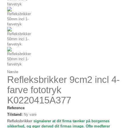
Næste
Refleksbrikker 9cm2 incl 4-
farve fototryk
K0220415A377
Reference
Tilstand:
Ny vare
Refleksbrikker
signalerer at dit firma tænker på borgernes
sikkerhed, og øger derved dit firmas image. Ofte medfører