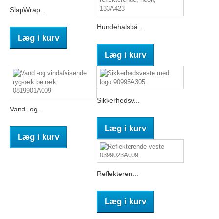
SlapWrap...
Hundehalsbå...
Læg i kurv
Læg i kurv
Sikkerhedsv...
Vand -og...
Læg i kurv
Læg i kurv
Reflekteren...
Læg i kurv