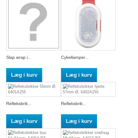
Slap wrap i...
Cykellamper...
Læg i kurv
Læg i kurv
Refleksbrik...
Refleksbrik...
Læg i kurv
Læg i kurv