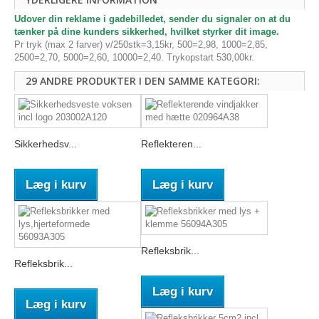
Udover din reklame i gadebilledet, sender du signaler on at du
tænker på dine kunders sikkerhed, hvilket styrker dit image.
Pr tryk (max 2 farver) v/250stk=3,15kr, 500=2,98, 1000=2,85,
2500=2,70, 5000=2,60, 10000=2,40. Trykopstart 530,00kr.
29 ANDRE PRODUKTER I DEN SAMME KATEGORI:
Sikkerhedsv...
Reflekteren...
Læg i kurv
Læg i kurv
Refleksbrik...
Refleksbrik...
Læg i kurv
Læg i kurv