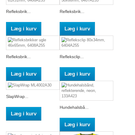
Refleksbrik...
Refleksbrik...
Læg i kurv
Læg i kurv
Refleksbrik...
Refleksclip...
Læg i kurv
Læg i kurv
SlapWrap...
Hundehalsbå...
Læg i kurv
Læg i kurv