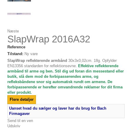
Næste
SlapWrap 2016A32
Reference
Tilstand:
Ny vare
SlapWrap reflekterende armbånd
30x3x0,02cm. 18g. Opfylder
EN13356 standarden for reflektionsevne.
Effektive reflekterende
armbånd til arme og ben. Stil dig ud foran din messestand eller
butik, slå dem mod de forbipasserendes arme, og
refleksbåndene snor sig automatisk rundt om armene. De
forbipasserende er herefter omvandrende reklamer for dit firma
eller produkt.
Flere detaljer
Uanset hvad du sælger og laver har du brug for Bach
Firmagaver
Send til en ven
Udskriv