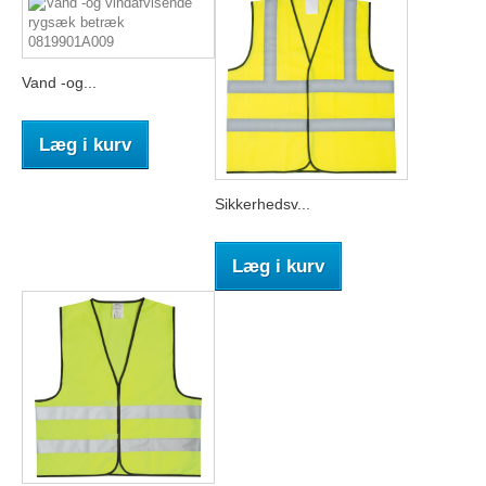
Vand -og...
Læg i kurv
Sikkerhedsv...
Læg i kurv