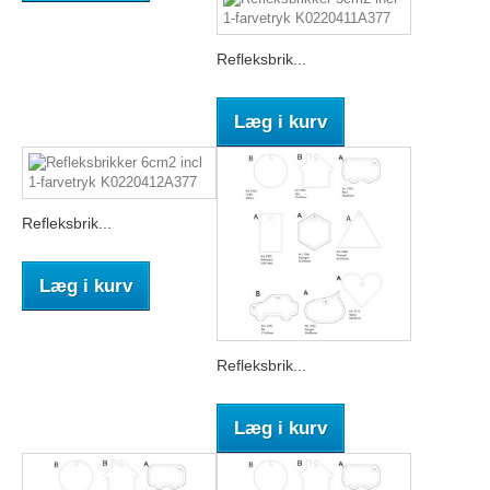
Refleksbrik...
Læg i kurv
Refleksbrik...
Læg i kurv
Refleksbrik...
Læg i kurv