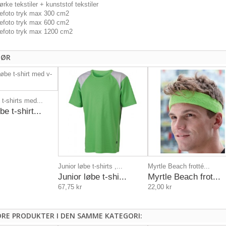
rke tekstiler + kunststof tekstiler
rvefoto tryk max 300 cm2
rvefoto tryk max 600 cm2
rvefoto tryk max 1200 cm2
HØR
t-shirts med...
e t-shirt...
Junior løbe t-shirts ,...
Myrtle Beach frotté...
Junior løbe t-shi...
Myrtle Beach frot...
67,75 kr
22,00 kr
DRE PRODUKTER I DEN SAMME KATEGORI: