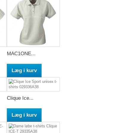
MAC1ONE...
Læg i kurv
Clique Ice...
Læg i kurv