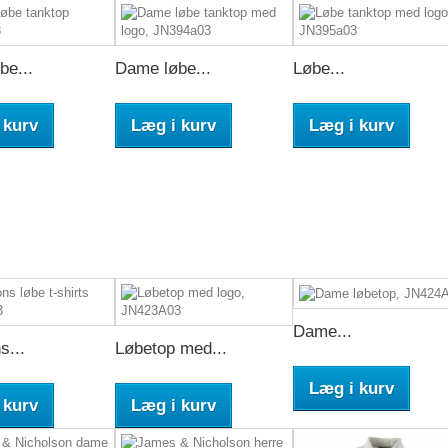
be...
Dame løbe...
Løbe...
 kurv
Læg i kurv
Læg i kurv
Dame...
s...
Løbetop med...
Læg i kurv
 kurv
Læg i kurv