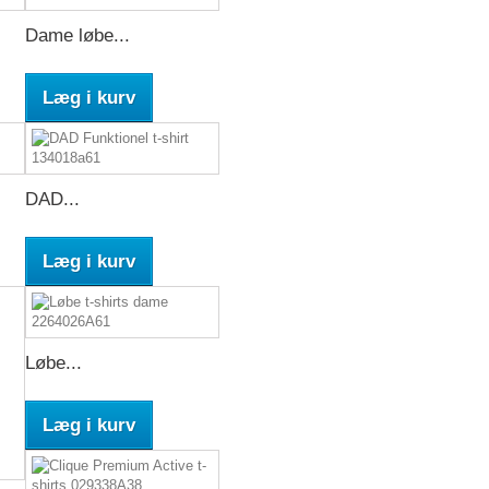
Dame løbe...
Læg i kurv
DAD...
Læg i kurv
Løbe...
Læg i kurv