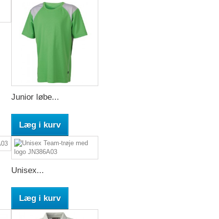
Junior løbe...
Læg i kurv
Unisex...
Læg i kurv