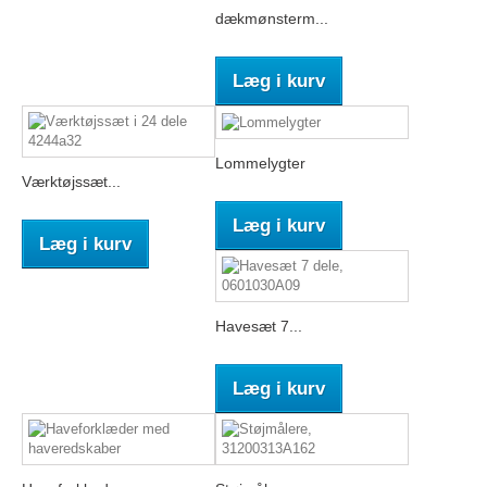
dækmønsterm...
Læg i kurv
Lommelygter
Værktøjssæt...
Læg i kurv
Læg i kurv
Havesæt 7...
Læg i kurv