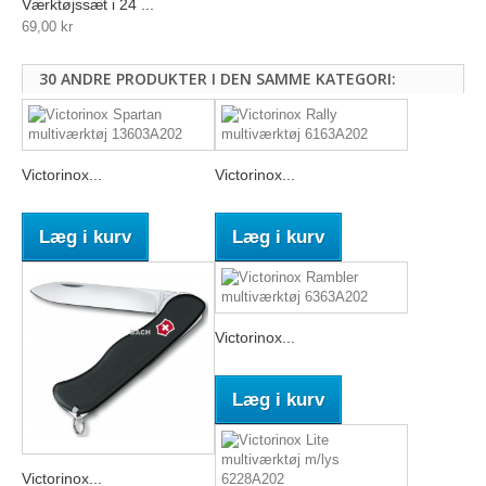
Værktøjssæt i 24 ...
69,00 kr
30 ANDRE PRODUKTER I DEN SAMME KATEGORI:
Victorinox...
Victorinox...
Læg i kurv
Læg i kurv
Victorinox...
Læg i kurv
Victorinox...