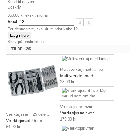
Send til en ven
Udskriv
350,00 kr
ekskl. moms
Antal
For denne vare, skal du mindst købe
12
Læg i kurv
Skriv på ønskelisten
TILBEHØR
Multiværktøj med lampe
Multiværktøj med ...
28,00 kr
Værktøjssæt hvor...
Værktøjssæt hvor ...
Værktøjssæt i 25 dele...
175,00 kr
Værktøjssæt 25 de...
64,00 kr