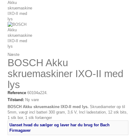
Næste
BOSCH Akku
skruemaskiner IXO-II med
lys
Reference
60104a224.
Tilstand:
Ny vare
BOSCH Akku skruemaskine IXO-II med lys.
Skruediameter op til
5mm, vægt incl batteri 300 gram, 3,6 V, Incl ladestation, 12 stk bits,
1 stk bor, 1 stk forlænger
Uanset hvad du sælger og laver har du brug for Bach
Firmagaver