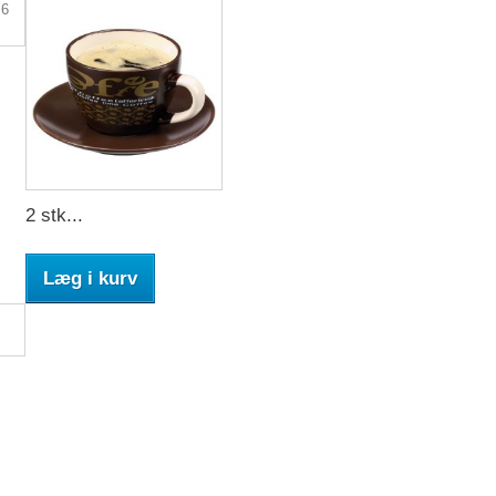
2 stk...
Læg i kurv