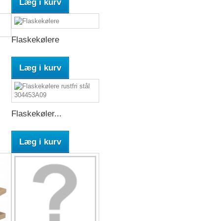
Læg i kurv
Flaskekølere
Læg i kurv
Flaskekøler...
Læg i kurv