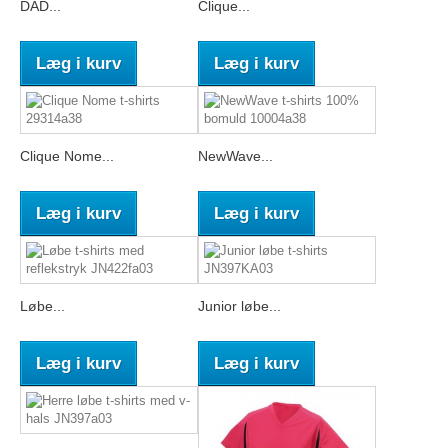
DAD...
Clique...
Læg i kurv
Læg i kurv
Clique Nome...
NewWave...
Læg i kurv
Læg i kurv
Løbe...
Junior løbe...
Læg i kurv
Læg i kurv