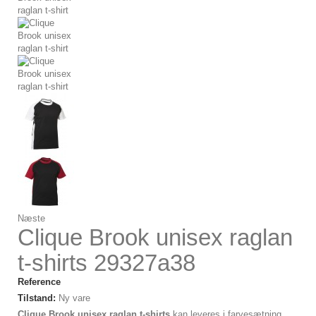
Næste
Clique Brook unisex raglan
t-shirts 29327a38
Reference
Tilstand:
Ny vare
Clique Brook unisex raglan t-shirts
kan leveres i farvesætning,