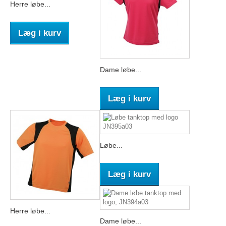
Herre løbe...
Læg i kurv
Dame løbe...
Læg i kurv
Løbe...
Læg i kurv
Herre løbe...
Dame løbe...