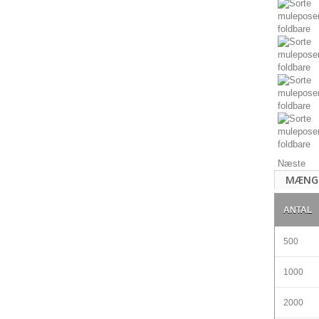
Næste
MÆNG
ANTAL
500
1000
2000