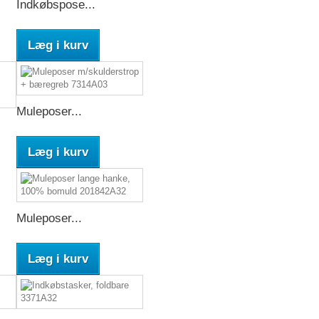
Indkøbspose...
Læg i kurv
Muleposer...
Læg i kurv
Muleposer...
Læg i kurv