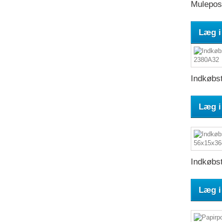
Mulepose
Læg i
Indkøbst
Læg i
Indkøbst
Læg i