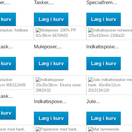
r,...
Tasker,...
Specialfrem...
 kurv
Læg i kurv
Læg i kurv
ask...
Muleposer,...
Indkøbspose...
 kurv
Læg i kurv
Læg i kurv
ask...
Indkøbspose...
Jute...
 kurv
Læg i kurv
Læg i kurv