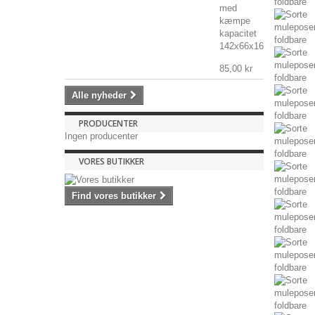
med
kæmpe
kapacitet
142x66x16mm,...
85,00 kr
Alle nyheder
PRODUCENTER
Ingen producenter
VORES BUTIKKER
Find vores butikker